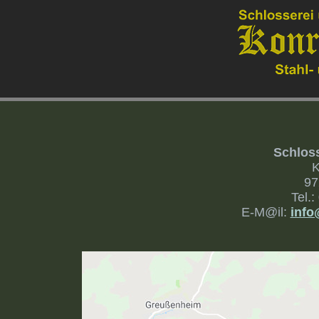
Schlos
K
97
Tel.:
E-M@il:
info