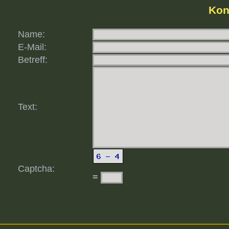
Kon
Name:
E-Mail:
Betreff:
Text:
Captcha:
=